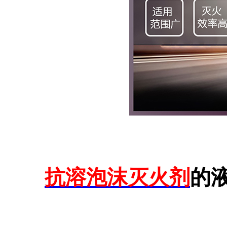
抗溶泡沫灭火剂
的