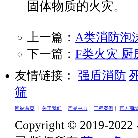
固体物质的火灾。
上一篇：
A类消防泡
下一篇：
F类火灾 
友情链接：
强盾消防
筛
网站首页
丨
关于我们
丨
产品中心
丨
工程案例
丨
官方商
Copyright © 201