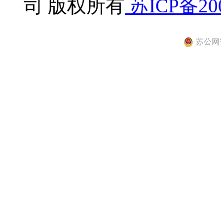
司 版权所有
苏ICP备200
苏公网安备